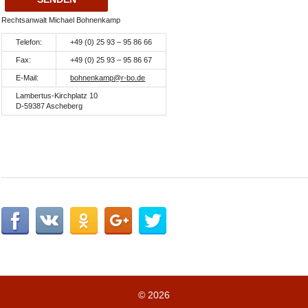
Rechtsanwalt Michael Bohnenkamp
Telefon:
+49 (0) 25 93 – 95 86 66
Fax:
+49 (0) 25 93 – 95 86 67
E-Mail:
bohnenkamp@r-bo.de
Lambertus-Kirchplatz 10
D-59387 Ascheberg
© 2026