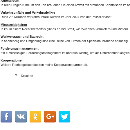
Arbeitsrecht
In allen Fragen rund um den Job brauchen Sie einen Anwalt mit profunden Kenntnissen im Ar
Verkehrsunfälle und Verkehrsdelikte
Rund 2,5 Millionen Verkehrsunfälle wurden im Jahr 2024 von der Polizei erfasst.
Mietstreitigkeiten
In kaum einem Rechtsverhältnis gibt es so viel Streit, wie zwischen Vermietern und Mietern.
Werkvertrags- und Baurecht
In Ascheberg und Umgebung sind eine Reihe von Firmen der Spezialbaubranche ansässig.
Forderungsmanagement
Ein zuverlässiges Forderungsmanagement ist überaus wichtig, um als Unternehmer langfrist
Kooperationen
Weitere Rechtsgebiete decken meine Kooperationspartner ab.
Drucken