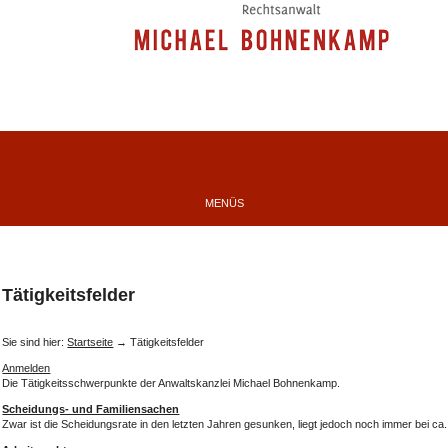
MENÜS
Tätigkeitsfelder
Sie sind hier:
Startseite
→ Tätigkeitsfelder
Anmelden
Die Tätigkeitsschwerpunkte der Anwaltskanzlei Michael Bohnenkamp.
Scheidungs- und Familiensachen
Zwar ist die Scheidungsrate in den letzten Jahren gesunken, liegt jedoch noch immer bei ca